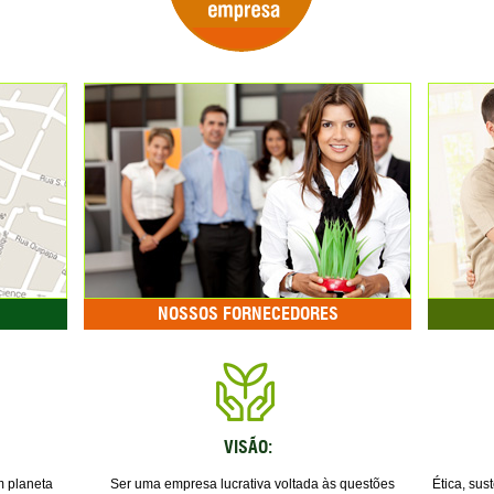
NOSSOS FORNECEDORES
VISÃO:
m planeta
Ser uma empresa lucrativa voltada às questões
Ética, sus