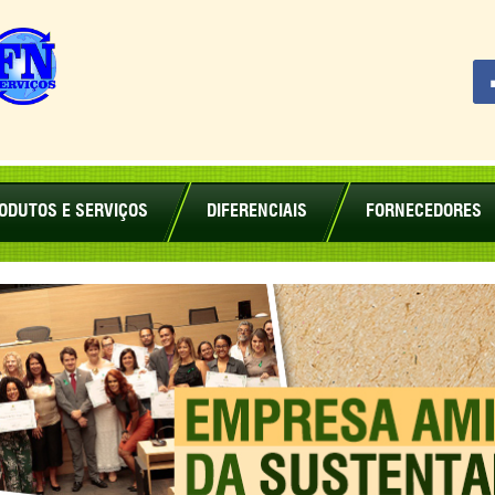
Planeta
Limpo
Recicláveis
ODUTOS E SERVIÇOS
DIFERENCIAIS
FORNECEDORES