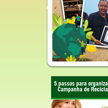
5 passos para organiz
Campanha de Recicl